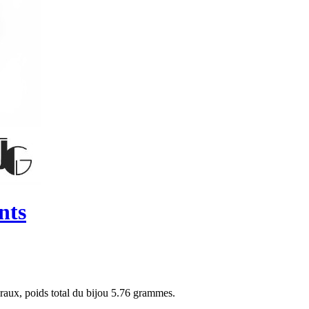
nts
éraux, poids total du bijou 5.76 grammes.