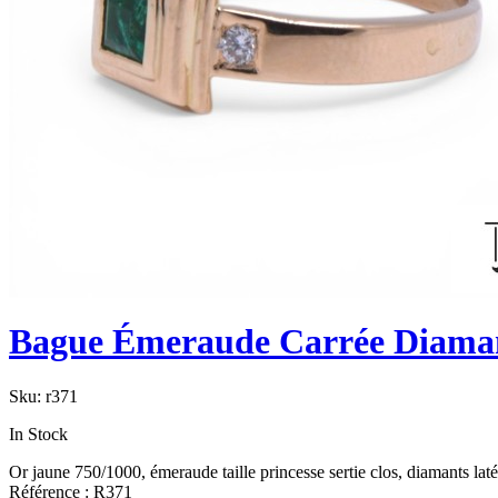
Bague Émeraude Carrée Diama
Sku:
r371
In Stock
Or jaune 750/1000, émeraude taille princesse sertie clos, diamants lat
Référence : R371