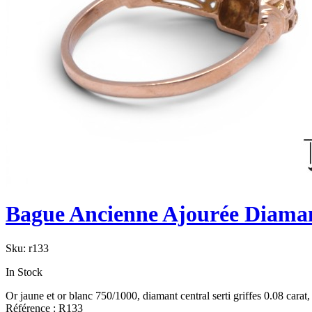
Bague Ancienne Ajourée Diama
Sku:
r133
In Stock
Or jaune et or blanc 750/1000, diamant central serti griffes 0.08 carat
Référence : R133