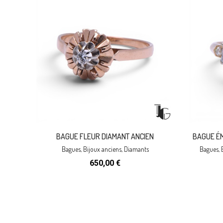
BAGUE FLEUR DIAMANT ANCIEN
BAGUE É
Bagues
,
Bijoux anciens
,
Diamants
Bagues
,
650,00
€