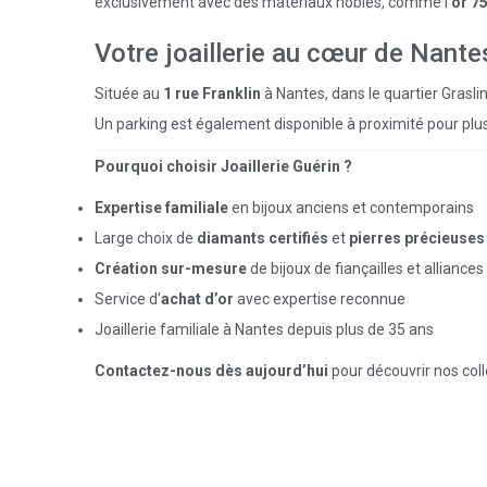
exclusivement avec des matériaux nobles, comme l’
or 7
Votre joaillerie au cœur de Nante
Située au
1 rue Franklin
à Nantes, dans le quartier Graslin
Un parking est également disponible à proximité pour plus
Pourquoi choisir Joaillerie Guérin ?
Expertise familiale
en bijoux anciens et contemporains
Large choix de
diamants certifiés
et
pierres précieuses
Création sur-mesure
de bijoux de fiançailles et alliances
Service d’
achat d’or
avec expertise reconnue
Joaillerie familiale à Nantes depuis plus de 35 ans
Contactez-nous dès aujourd’hui
pour découvrir nos colle