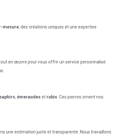
ur-mesure
, des créations uniques et une expertise
 tout en œuvre pour vous offrir un service personnalisé.
s.
saphirs
,
émeraudes
et
rubis
. Ces pierres ornent nos
ns une estimation juste et transparente. Nous travaillons