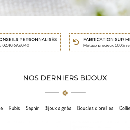
ONSEILS PERSONNALISÉS
FABRICATION SUR 
u 02.40.69.60.40
Metaux precieux 100% re
NOS DERNIERS BIJOUX
de
Rubis
Saphir
Bijoux signés
Boucles d’oreilles
Colli