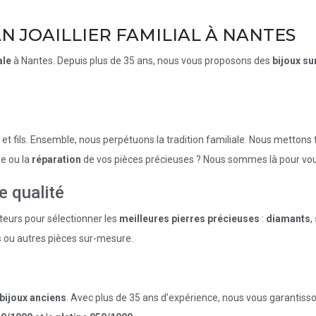
AN JOAILLIER FAMILIAL À NANTES
ale
à Nantes. Depuis plus de 35 ans, nous vous proposons des
bijoux s
e et fils. Ensemble, nous perpétuons la tradition familiale. Nous mettons
ue ou la
réparation
de vos pièces précieuses ? Nous sommes là pour vou
e qualité
teurs pour sélectionner les
meilleures pierres précieuses
:
diamants
,
s
ou autres pièces sur-mesure.
bijoux anciens
. Avec plus de 35 ans d’expérience, nous vous garantisso