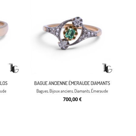
CLOS
BAGUE ANCIENNE ÉMERAUDE DIAMANTS
ude
Bagues
,
Bijoux anciens
,
Diamants
,
Émeraude
700,00
€