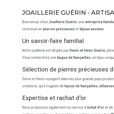
JOAILLERIE GUÉRIN - ARTIS
Bienvenue chez
Joaillerie Guérin
, une
entreprise famili
reconnue en
pierres précieuses
et
bijoux anciens
.
Un savoir-faire familial
Notre joaillerie est dirigée par
Denis et Henri Guérin
, pèr
Vous recherchez une
bague de fiançailles
, un bijou uniq
Sélection de pierres précieuses d
Denis et Henri voyagent dans les plus grands pays produc
créations, qu’il s’agisse de
bijoux de fiançailles
,
alliance
Expertise et rachat d’or
Nous proposons également un service d’
achat d’or
et de