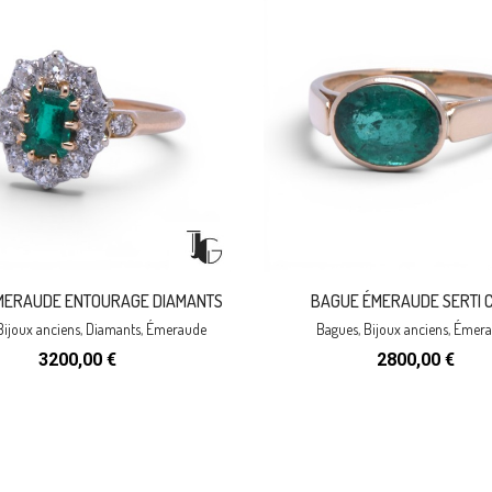
MERAUDE ENTOURAGE DIAMANTS
BAGUE ÉMERAUDE SERTI 
Bijoux anciens
,
Diamants
,
Émeraude
Bagues
,
Bijoux anciens
,
Émera
3200,00
€
2800,00
€