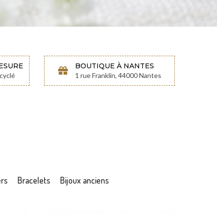
MESURE
BOUTIQUE À NANTES
cyclé
1 rue Franklin, 44000 Nantes
ers
Bracelets
Bijoux anciens