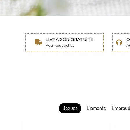
LIVRAISON GRATUITE
C
Pour tout achat
A
Bagues
Diamants
Émerau