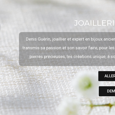
JOAILLER
Denis Guérin, joaillier et expert en bijoux anci
transmis sa passion et son savoir faire, pour les
pierres précieuses, les créations unique, à so
ALLER
DEM