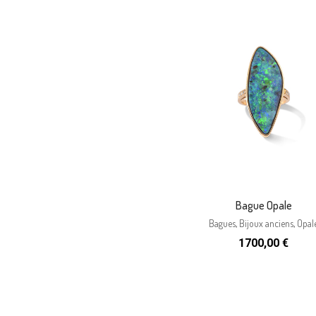
Bague Opale
Bagues
,
Bijoux anciens
,
Opal
1700,00
€