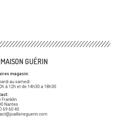
 MAISON GUÉRIN
aires magasin:
ardi au samedi
0h à 12h et de 14h30 a 18h30
act:
e Franklin
00 Nantes
0 69 60 40
act@joaillerieguerin.com