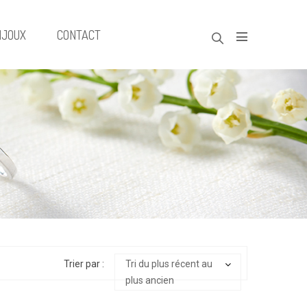
IJOUX
CONTACT
Trier par :
Tri du plus récent au
plus ancien