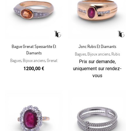
Bague Grenat Spessartite Et
Jonc Rubis Et Diamants
Diamants
Bagues
,
Bijoux anciens
,
Rubis
Bagues
,
Bijoux anciens
,
Grenat
Prix sur demande,
1200,00
€
uniquement sur rendez-
vous