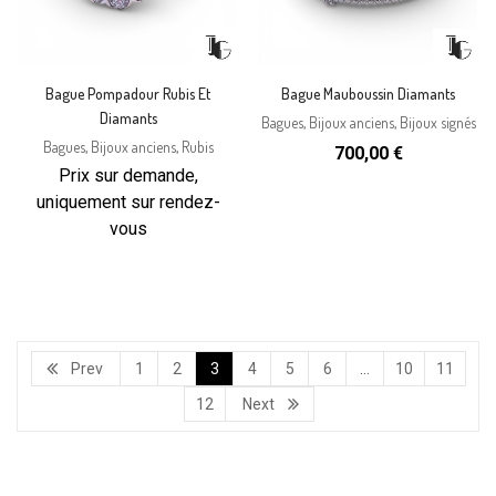
Bague Pompadour Rubis Et
Bague Mauboussin Diamants
Diamants
Bagues
,
Bijoux anciens
,
Bijoux signés
Bagues
,
Bijoux anciens
,
Rubis
700,00
€
Prix sur demande,
uniquement sur rendez-
vous
Prev
1
2
3
4
5
6
…
10
11
12
Next