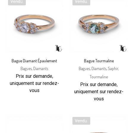
Vendu.
Vendu.
Bague Diamant Épaulement
Bague Tourmaline
Bagues
,
Diamants
Bagues
,
Diamants
,
Saphir
,
Prix sur demande,
Tourmaline
uniquement sur rendez-
Prix sur demande,
vous
uniquement sur rendez-
vous
Vendu.