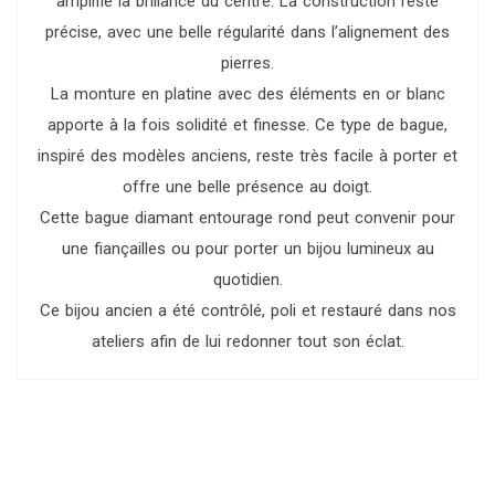
amplifie la brillance du centre. La construction reste
précise, avec une belle régularité dans l’alignement des
pierres.
La monture en platine avec des éléments en or blanc
apporte à la fois solidité et finesse. Ce type de bague,
inspiré des modèles anciens, reste très facile à porter et
offre une belle présence au doigt.
Cette bague diamant entourage rond peut convenir pour
une fiançailles ou pour porter un bijou lumineux au
quotidien.
Ce bijou ancien a été contrôlé, poli et restauré dans nos
ateliers afin de lui redonner tout son éclat.