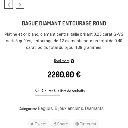
BAGUE DIAMANT ENTOURAGE ROND
Platine et or blanc, diamant central taille brillant 0.25 carat G-VS
serti 8 griffes, entourage de 12 diamants pour un total de 0.40
carat, poids total du bijou 4.38 grammes.
Read more
2200,00
€
Ajouter à la liste de souhaits
Bagues
Bijoux anciens
Diamants
Categories:
,
,
Tweet
Share
Pinterest