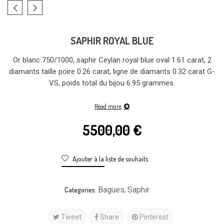
SAPHIR ROYAL BLUE
Or blanc 750/1000, saphir Ceylan royal blue oval 1.61 carat, 2
diamants taille poire 0.26 carat, ligne de diamants 0.32 carat G-
VS, poids total du bijou 6.95 grammes.
Read more
5500,00
€
Ajouter à la liste de souhaits
Bagues
Saphir
Categories:
,
Tweet
Share
Pinterest