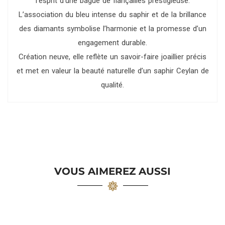
l’esprit d’une bague de fiançailles prestigieuse.
L’association du bleu intense du saphir et de la brillance
des diamants symbolise l’harmonie et la promesse d’un
engagement durable.
Création neuve, elle reflète un savoir-faire joaillier précis
et met en valeur la beauté naturelle d’un saphir Ceylan de
qualité.
VOUS AIMEREZ AUSSI